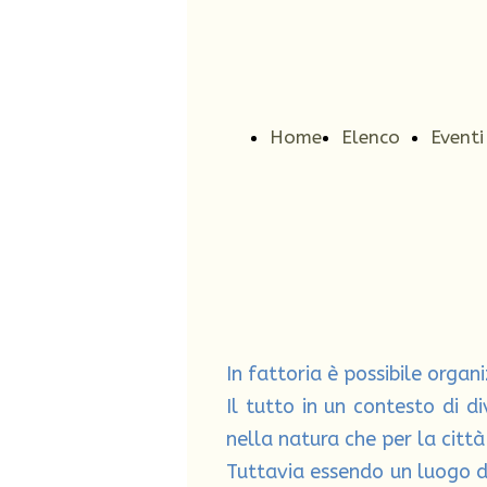
Home
Elenco
Eventi
Page
attività
in cor
In fattoria è possibile organi
Il tutto in un contesto di d
nella natura che per la città
Tuttavia essendo un luogo di