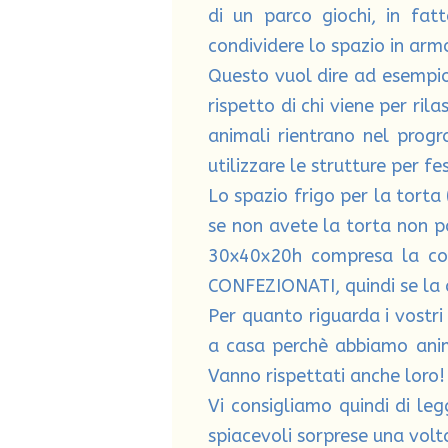
di un parco giochi, in fat
condividere lo spazio in armo
Questo vuol dire ad esempio 
rispetto di chi viene per rila
animali rientrano nel progr
utilizzare le strutture per fe
Lo spazio frigo per la torta
se non avete la torta non p
30x40x20h compresa la c
CONFEZIONATI, quindi se la c
Per quanto riguarda i vostri 
a casa perchè abbiamo anima
Vanno rispettati anche loro!
Vi consigliamo quindi di le
spiacevoli sorprese una volta