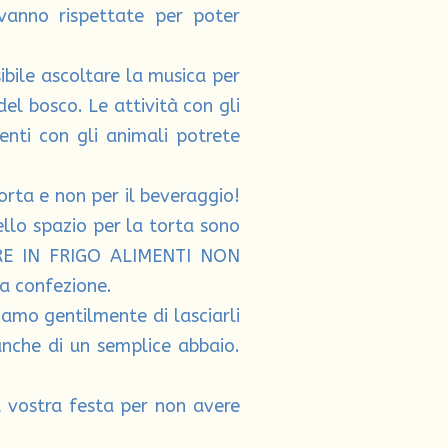
 vanno rispettate per poter
ibile ascoltare la musica per
 del bosco. Le attività con gli
enti con gli animali potrete
orta e non per il beveraggio!
llo spazio per la torta sono
RE IN FRIGO ALIMENTI NON
la confezione.
diamo gentilmente di lasciarli
anche di un semplice abbaio.
a vostra festa per non avere