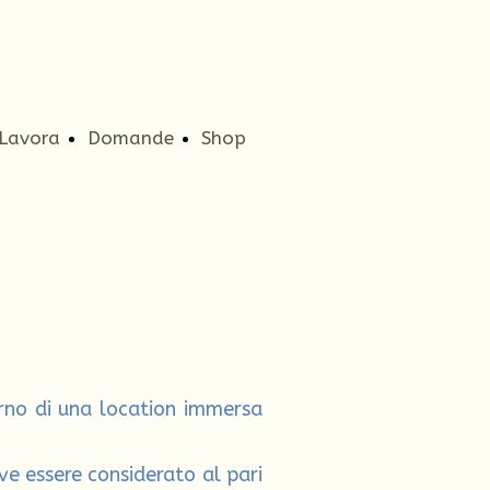
Lavora
Domande
Shop
con noi
Frequenti
terno di una location immersa
ve essere considerato al pari